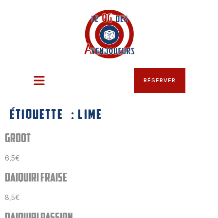
RÉSERVER
ÉTIQUETTE :
LIME
GROOT
6,5€
DAIQUIRI FRAISE
8,5€
DAIQUIRI PASSION